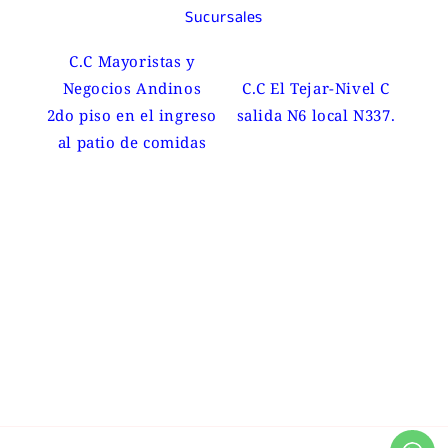
Sucursales
C.C Mayoristas y
Negocios Andinos
C.C El Tejar-Nivel C
2do piso en el ingreso
salida N6 local N337.
al patio de comidas